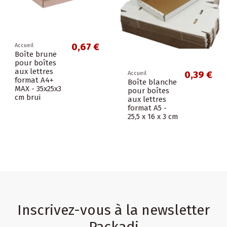
0,67 €
Accueil
Boîte brune
pour boîtes
aux lettres
0,39 €
Accueil
format A4+
Boîte blanche
MAX - 35x25x3
pour boîtes
cm brui
aux lettres
format A5 -
25,5 x 16 x 3 cm
Inscrivez-vous à la newsletter
Packadi