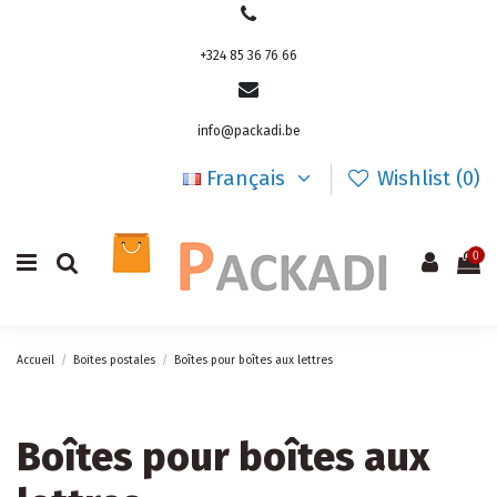
+324 85 36 76 66
info@packadi.be
Français
Wishlist (
0
)
0
Accueil
Boites postales
Boîtes pour boîtes aux lettres
Boîtes pour boîtes aux