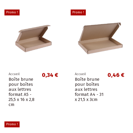
Promo !
Promo !
0,34 €
0,46 €
Accueil
Accueil
Boîte brune
Boîte brune
pour boîtes
pour boîtes
aux lettres
aux lettres
format A5 -
format A4 - 31
25,5 x 16 x 2,8
x 21,5 x 3cm
cm
Promo !