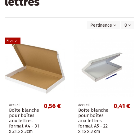
lettres
Pertinence
8
Promo !
0,56 €
0,41 €
Accueil
Accueil
Boîte blanche
Boîte blanche
pour boîtes
pour boîtes
aux lettres
aux lettres
format A4 - 31
format A5 - 22
x 21,5 x 3cm
x 15 x 3 cm