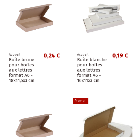
0,24 €
0,19 €
Accueil
Accueil
Boîte brune
Boîte blanche
pour boîtes
pour boîtes
aux lettres
aux lettres
format A6 -
format A6 -
18x11,5x3 cm
16x11x3 cm
Promo !