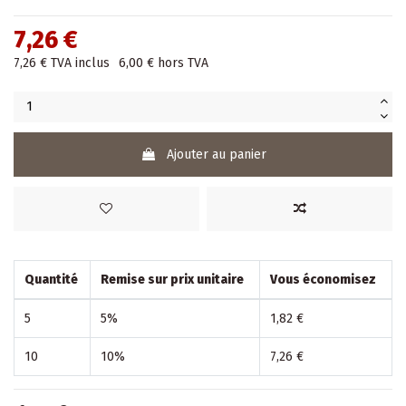
7,26 €
7,26 €
TVA inclus
6,00 €
hors TVA
Ajouter au panier
Quantité
Remise sur prix unitaire
Vous économisez
5
5%
1,82 €
10
10%
7,26 €