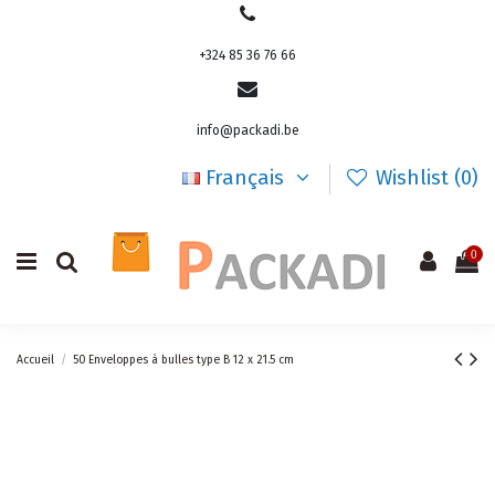
+324 85 36 76 66
info@packadi.be
Français
Wishlist (
0
)
0
Accueil
50 Enveloppes à bulles type B 12 x 21.5 cm