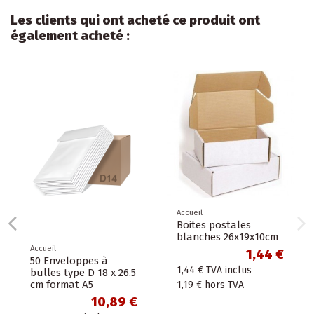
Les clients qui ont acheté ce produit ont
également acheté :
Accueil
Boites postales
blanches 26x19x10cm
Accueil
1,44 €
50 Enveloppes à
1,44 €
TVA inclus
bulles type D 18 x 26.5
cm format A5
1,19 €
hors TVA
10,89 €