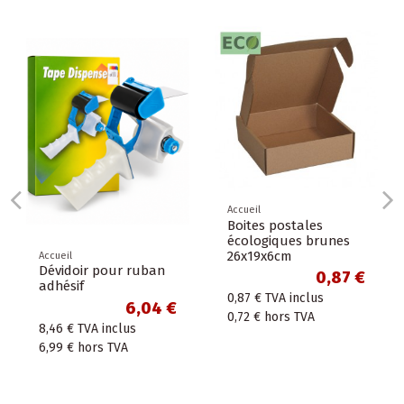
Accueil
Boites postales
écologiques brunes
26x19x6cm
Accueil
Dévidoir pour ruban
0,87 €
adhésif
0,87 €
TVA inclus
6,04 €
0,72 €
hors TVA
8,46 €
TVA inclus
6,99 €
hors TVA