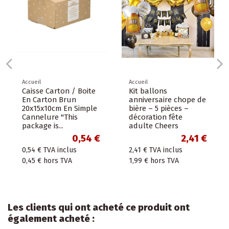
Accueil
Accueil
Caisse Carton / Boite
Kit ballons
En Carton Brun
anniversaire chope de
20x15x10cm En Simple
bière – 5 pièces –
Cannelure "This
décoration fête
package is...
adulte Cheers
0,54 €
2,41 €
0,54 €
TVA inclus
2,41 €
TVA inclus
0,45 €
hors TVA
1,99 €
hors TVA
Les clients qui ont acheté ce produit ont
également acheté :