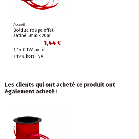
Accueil
Bolduc rouge effet
satiné 5mm x 20m
1,44 €
1,44 €
TVA inclus
1,19 €
hors TVA
Les clients qui ont acheté ce produit ont
également acheté :