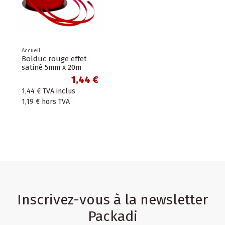
Accueil
Bolduc rouge effet
satiné 5mm x 20m
1,44 €
1,44 €
TVA inclus
1,19 €
hors TVA
Inscrivez-vous à la newsletter
Packadi