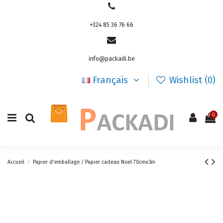
+324 85 36 76 66
info@packadi.be
Français
Wishlist (
0
)
0
Accueil
Papier d'emballage / Papier cadeau Noel 70cmx3m