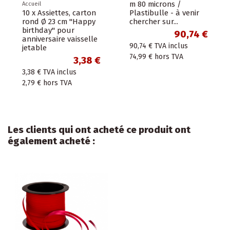
m 80 microns /
Accueil
10 x Assiettes, carton
Plastibulle - à venir
rond Ø 23 cm "Happy
chercher sur...
birthday" pour
90,74 €
anniversaire vaisselle
90,74 €
TVA inclus
jetable
74,99 €
hors TVA
3,38 €
3,38 €
TVA inclus
2,79 €
hors TVA
Les clients qui ont acheté ce produit ont
également acheté :