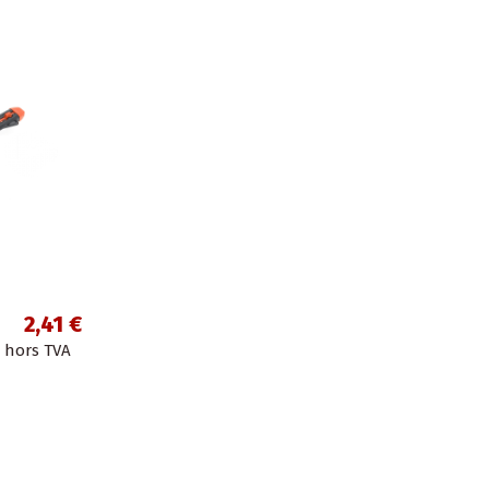
2,41 €
hors TVA