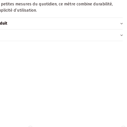
 petites mesures du quotidien, ce mètre combine durabilité,
plicité d’utilisation.
duit