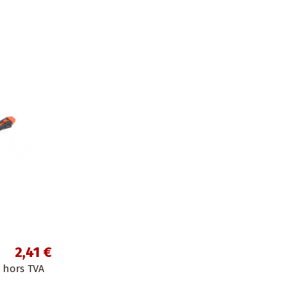
2,41 €
hors TVA