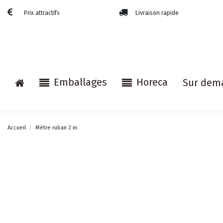
Prix attractifs
Livraison rapide
Emballages
Horeca
Sur dem
Accueil
Mètre ruban 2 m