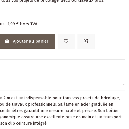
 tous vos projets de bricolage, déco ou travaux pros.
lus
1,99 €
hors TVA
Ajouter au panier
 2 m est un indispensable pour tous vos projets de bricolage,
ou de travaux professionnels. Sa lame en acier graduée en
 centimètres garantit une mesure fiable et précise. Son boîtier
gonomique assure une excellente prise en main et un transport
 son clip ceinture intégré.