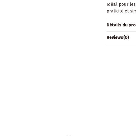
Idéal pour les
praticité et sim
Détails du pro
Reviews
(0)