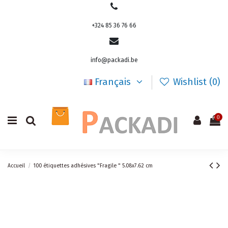
+324 85 36 76 66
info@packadi.be
Français
Wishlist (
0
)
0
Accueil
100 étiquettes adhésives "Fragile " 5.08x7.62 cm