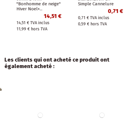
"Bonhomme de neige"
Simple Cannelure
Hiver Noel+...
0,71 €
14,51 €
0,71 €
TVA inclus
14,51 €
TVA inclus
0,59 €
hors TVA
11,99 €
hors TVA
Les clients qui ont acheté ce produit ont
également acheté :