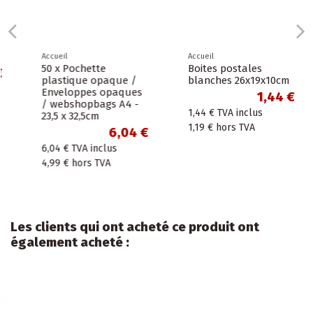
Accueil
Accueil
50 x Pochette
Boites postales
plastique opaque /
blanches 26x19x10cm
Enveloppes opaques
1,44 €
/ webshopbags A4 -
1,44 €
TVA inclus
23,5 x 32,5cm
1,19 €
hors TVA
6,04 €
6,04 €
TVA inclus
4,99 €
hors TVA
Les clients qui ont acheté ce produit ont
également acheté :