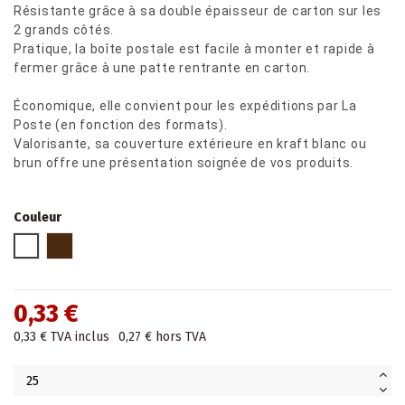
Résistante grâce à sa double épaisseur de carton sur les
2 grands côtés.
Pratique, la boîte postale est facile à monter et rapide à
fermer grâce à une patte rentrante en carton.
Économique, elle convient pour les expéditions par La
Poste (en fonction des formats).
Valorisante, sa couverture extérieure en kraft blanc ou
brun offre une présentation soignée de vos produits.
Couleur
Blanc
Brun
0,33 €
0,33 €
TVA inclus
0,27 €
hors TVA