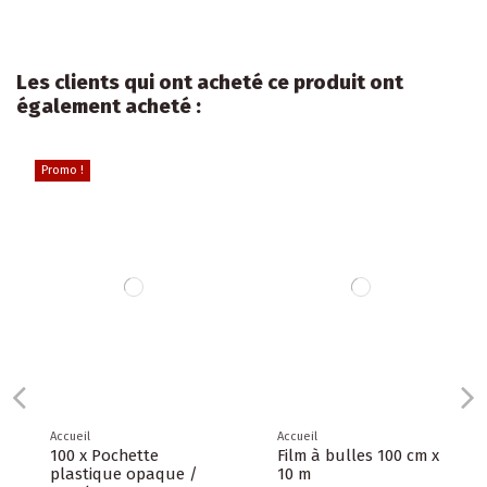
Les clients qui ont acheté ce produit ont
également acheté :
Promo !
Accueil
Accueil
100 x Pochette
Film à bulles 100 cm x
plastique opaque /
10 m