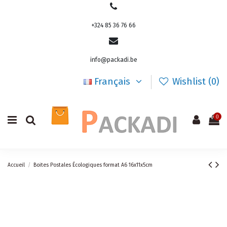
+324 85 36 76 66
info@packadi.be
Français
Wishlist (
0
)
0
Accueil
Boites Postales Écologiques format A6 16x11x5cm