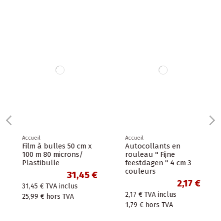
Accueil
Accueil
Film à bulles 50 cm x
Autocollants en
100 m 80 microns/
rouleau " Fijne
Plastibulle
feestdagen " 4 cm 3
couleurs
31,45 €
2,17 €
31,45 €
TVA inclus
2,17 €
TVA inclus
25,99 €
hors TVA
1,79 €
hors TVA