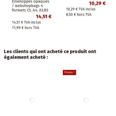
Enveloppes opaques
10,29 €
/ webshopbags 4
10,29 €
TVA inclus
formats C5, A4, A3,B3
8,50 €
hors TVA
14,51 €
14,51 €
TVA inclus
11,99 €
hors TVA
Les clients qui ont acheté ce produit ont
également acheté :
Promo !