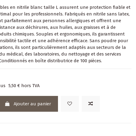
bles en nitrile blanc taille L assurent une protection fiable et
imal pour les professionnels. Fabriqués en nitrile sans latex,
nt parfaitement aux personnes allergiques et offrent une
istance aux déchirures, aux huiles, aux graisses et à de
uits chimiques. Souples et ergonomiques, ils garantissent
sibilité tactile et une adhérence efficace. Sans poudre pour
ritations, ils sont particulièrement adaptés aux secteurs de la
du médical, des laboratoires, du nettoyage et des services
Conditionnés en boîte distributrice de 100 pièces.
lus
5,50 €
hors TVA
Ajouter au panier