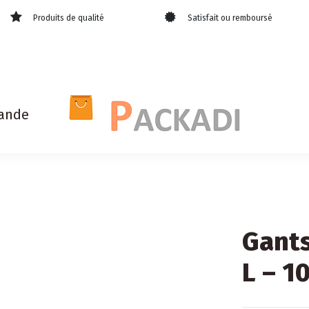
Produits de qualité
Satisfait ou remboursé
ande
Gants
L – 1