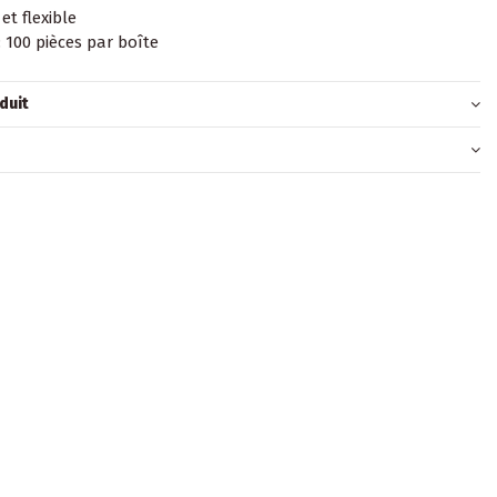
et flexible
 100 pièces par boîte
duit