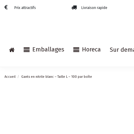
Prix attractifs
Livraison rapide
Emballages
Horeca
Sur dem
Accueil
Gants en nitrile blanc – Taille L – 100 par boîte