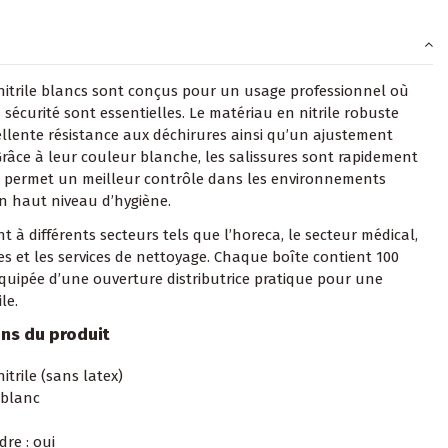
nitrile blancs sont conçus pour un usage professionnel où
a sécurité sont essentielles. Le matériau en nitrile robuste
ellente résistance aux déchirures ainsi qu’un ajustement
Grâce à leur couleur blanche, les salissures sont rapidement
qui permet un meilleur contrôle dans les environnements
n haut niveau d’hygiène.
t à différents secteurs tels que l’horeca, le secteur médical,
es et les services de nettoyage. Chaque boîte contient 100
équipée d’une ouverture distributrice pratique pour une
le.
ons du produit
nitrile (sans latex)
 blanc
re : oui