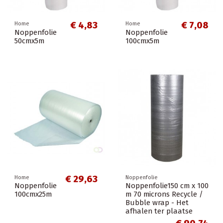
€ 4,83
€ 7,08
Home
Home
Noppenfolie
Noppenfolie
50cmx5m
100cmx5m
€ 29,63
Home
Noppenfolie
Noppenfolie
Noppenfolie150 cm x 100
100cmx25m
m 70 microns Recycle /
Bubble wrap - Het
afhalen ter plaatse