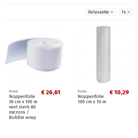
Relevantie
14
€ 26,61
€ 10,29
Home
Home
Noppenfolie
Noppenfolie
30 cm x 100 m
100 cm x 10 m
veel sterk 80
microns /
Bubble wrap