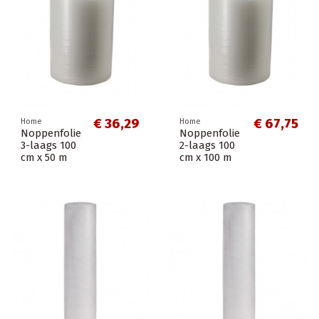
€ 36,29
€ 67,75
Home
Home
Noppenfolie
Noppenfolie
3-laags 100
2-laags 100
cm x 50 m
cm x 100 m