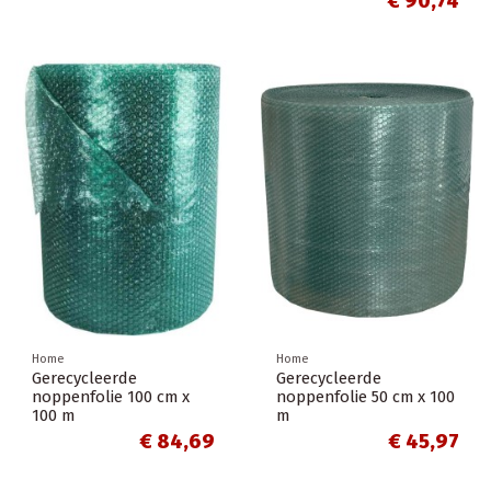
€ 90,74
Home
Home
Gerecycleerde
Gerecycleerde
noppenfolie 100 cm x
noppenfolie 50 cm x 100
100 m
m
€ 84,69
€ 45,97