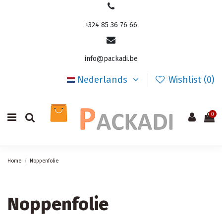
+324 85 36 76 66
info@packadi.be
Nederlands
Wishlist (
0
)
0
Home
Noppenfolie
Noppenfolie