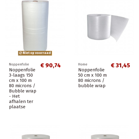
Niet op voorraad
€ 90,74
€ 31,45
Noppenfolie
Home
Noppenfolie
Noppenfolie
3-laags 150
50 cm x 100 m
cm x 100 m
80 microns /
80 microns /
bubble wrap
Bubble wrap
- Het
afhalen ter
plaatse