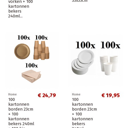
33x33cm
vorken + 100
kartonnen
bekers
240ml...
€ 24,79
€ 19,95
Home
Home
100
100
kartonnen
kartonnen
borden 23cm
borden 23cm
+ 100
+ 100
kartonnen
kartonnen
bekers 240ml
bekers