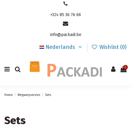
+324 85 36 76 66
info@packadi.be
Nederlands
Wishlist (
0
)
0
Home
Wegwerpservies
Sets
Sets