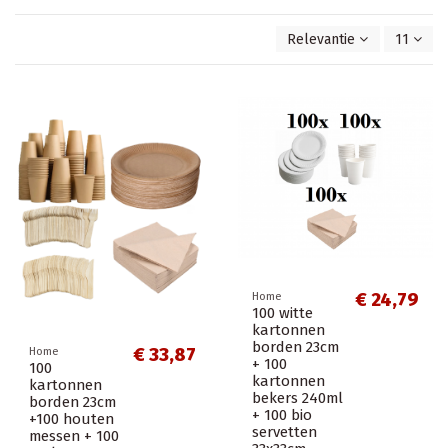
Relevantie
11
€ 24,79
Home
100 witte
kartonnen
borden 23cm
€ 33,87
Home
+ 100
100
kartonnen
kartonnen
bekers 240ml
borden 23cm
+ 100 bio
+100 houten
servetten
messen + 100