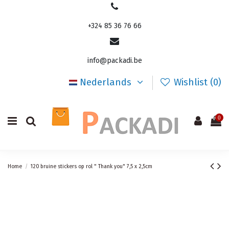
+324 85 36 76 66
info@packadi.be
Nederlands
Wishlist (
0
)
0
Home
120 bruine stickers op rol " Thank you" 7,5 x 2,5cm