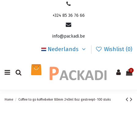
+324 85 36 76 66
info@packadi.be
Nederlands
Wishlist (
0
)
0
Home
Coffee to go koffiebeker 80mm 240ml 8oz gestreept- 100 stuks