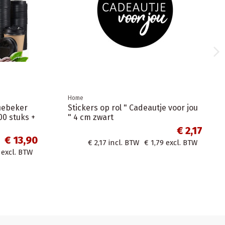
Home
fiebeker
Stickers op rol " Cadeautje voor jou
00 stuks +
" 4 cm zwart
€ 2,17
€ 13,90
€ 2,17
incl. BTW
€ 1,79
excl. BTW
excl. BTW