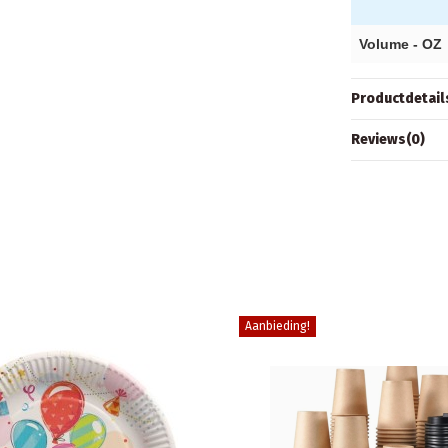
Volume - OZ
Productdetail
Reviews
(0)
Aanbieding!