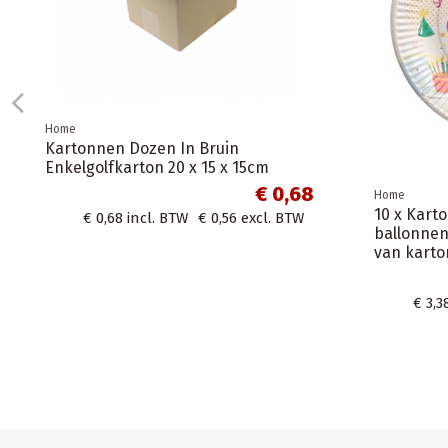
Home
Kartonnen Dozen In Bruin
Enkelgolfkarton 20 x 15 x 15cm
€ 0,68
Home
10 x Kart
€ 0,68
incl. BTW
€ 0,56
excl. BTW
ballonnen
van karto
€ 3,3