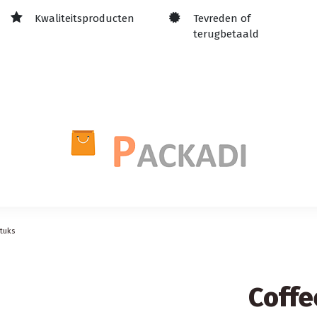
Kwaliteitsproducten
Tevreden of
terugbetaald
tuks
Coffe