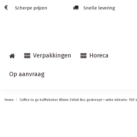
Scherpe prijzen
Snelle levering
Verpakkingen
Horeca
Op aanvraag
Home
Coffee to go koffiebeker 80mm 240ml 8oz gestreept + witte deksels- 100 s