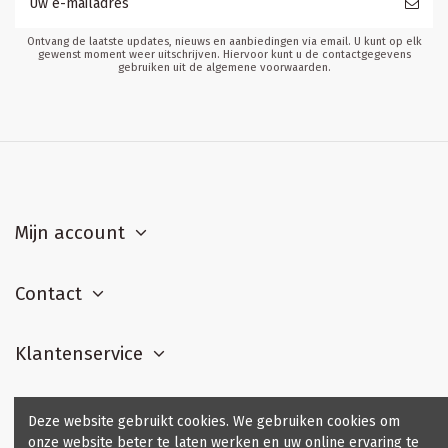
Ontvang de laatste updates, nieuws en aanbiedingen via email. U kunt op elk
gewenst moment weer uitschrijven. Hiervoor kunt u de contactgegevens
gebruiken uit de algemene voorwaarden.
Mijn account
Contact
Klantenservice
Contact us
Deze website gebruikt cookies. We gebruiken cookies om
onze website beter te laten werken en uw online ervaring te