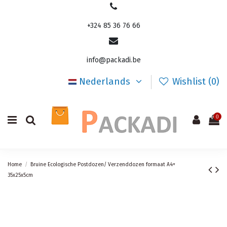
+324 85 36 76 66
info@packadi.be
Nederlands
Wishlist (
0
)
0
Home
Bruine Ecologische Postdozen/ Verzenddozen formaat A4+
35x25x5cm