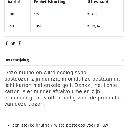
Aantal
Eenheidskorting
U bespaart
100
5%
€ 3,27
250
10%
€ 16,34
Omschrijving
Deze
bruine en witte ecologische
postdozen
zijn
duurzaam
omdat ze bestaan uit
licht karton met enkele golf. Dankzij het lichte
karton is er
minder afvalvolume
en zijn
er
minder grondstoffen
nodig voor de productie
van deze dozen.
een sterke bruine / witte postdoos voor al uw