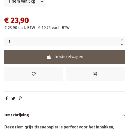
€ 23,90
€ 23,90
incl. BTW
€ 19,75
excl. BTW
In winkelwagen
Omschrijving
Deze riem grijs tissuepapier is perfect voor het inpakken,