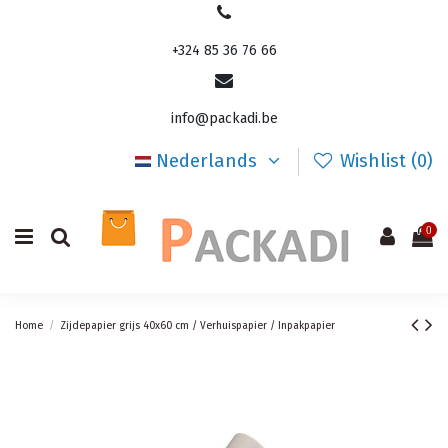
+324 85 36 76 66
info@packadi.be
Nederlands
Wishlist (
0
)
0
Home
Zijdepapier grijs 40x60 cm / Verhuispapier / Inpakpapier