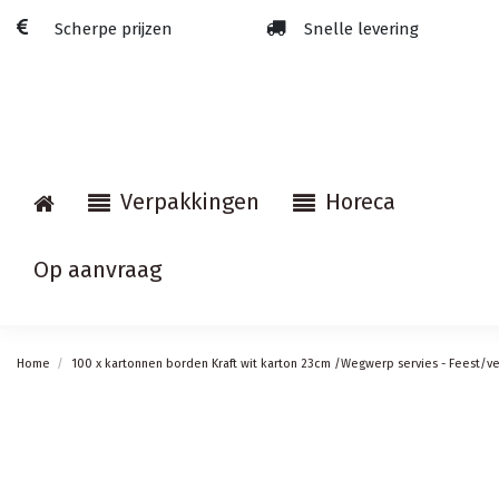
Scherpe prijzen
Snelle levering
Verpakkingen
Horeca
Op aanvraag
Home
100 x kartonnen borden Kraft wit karton 23cm /Wegwerp servies - Feest/v