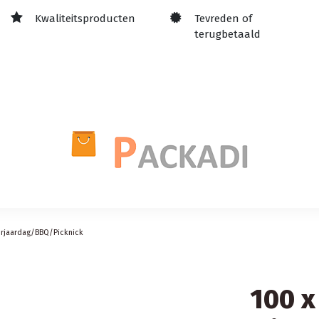
Kwaliteitsproducten
Tevreden of
terugbetaald
erjaardag/BBQ/Picknick
100 x