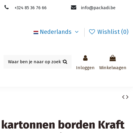
+324 85 36 76 66
info@packadi.be
Nederlands
Wishlist (
0
)
Inloggen
Winkelwagen
 kartonnen borden Kraft