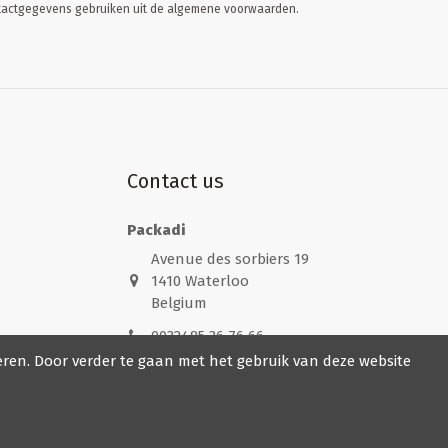
ontactgegevens gebruiken uit de algemene voorwaarden.
Contact us
Packadi
Avenue des sorbiers 19
1410 Waterloo
Belgium
0032485 36 76 66
eren. Door verder te gaan met het gebruik van deze website
info@packadi.be