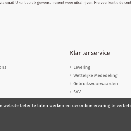
ia email. U kunt op elk gewenst moment weer uitschrijven. Hiervoor kunt u de c
Klantenservice
ons
Levering
Wettelijke Mededeling
Gebruiksvoorwaarden
SAV
Herroepingsrecht
e website beter te laten werken en uw online ervaring te verbet
Veilige betaling