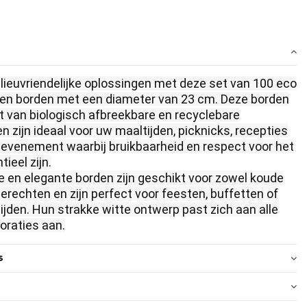
ilieuvriendelijke oplossingen met deze set van 100 eco
ren borden met een diameter van 23 cm. Deze borden
t van biologisch afbreekbare en recyclebare
n zijn ideaal voor uw maaltijden, picknicks, recepties
r evenement waarbij bruikbaarheid en respect voor het
tieel zijn.
e en elegante borden zijn geschikt voor zowel koude
erechten en zijn perfect voor feesten, buffetten of
ijden. Hun strakke witte ontwerp past zich aan alle
oraties aan.
s