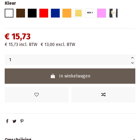
Kleur
Wit
Bruin
Zwart
Rood
Blauw
Oranje
Geel
Mix 1
Roos
Hartjes
€ 15,73
€ 15,73
incl. BTW
€ 13,00
excl. BTW
In winkelwagen
Omschrijving