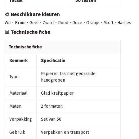
Totaal
50 tassen
🎨 Beschikbare kleuren
Wit • Bruin • Geel • Zwart • Rood • Roze • Oranje • Mix 1 • Hartjes
📊 Technische fiche
Technische fiche
Kenmerk
Specificatie
Papieren tas met gedraaide
Type
handgrepen
Materiaal
Glad kraftpapier
Maten
2 formaten
Verpakking
Set van 50
Gebruik
Verpakken en transport