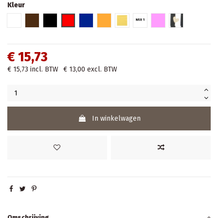
Kleur
Wit
Bruin
Zwart
Rood
Blauw
Oranje
Geel
Mix 1
Roos
Hartjes
€ 15,73
€ 15,73
incl. BTW
€ 13,00
excl. BTW
In winkelwagen
Omschrijving