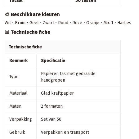
Totaal
50 tassen
🎨 Beschikbare kleuren
Wit • Bruin • Geel • Zwart • Rood • Roze • Oranje • Mix 1 • Hartjes
📊 Technische fiche
Technische fiche
Kenmerk
Specificatie
Papieren tas met gedraaide
Type
handgrepen
Materiaal
Glad kraftpapier
Maten
2 formaten
Verpakking
Set van 50
Gebruik
Verpakken en transport