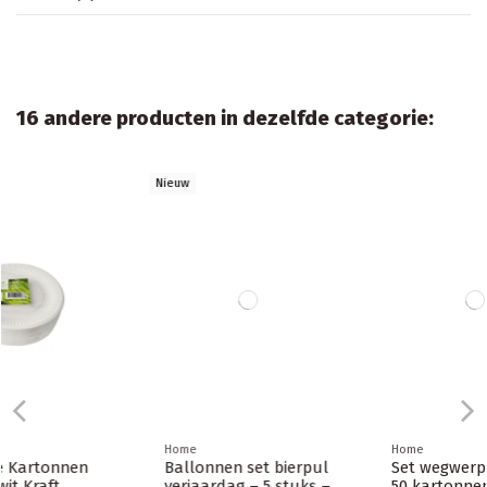
16 andere producten in dezelfde categorie:
Nieuw
Home
Home
Ballonnen set bierpul
Set wegwerpservies -
verjaardag – 5 stuks –
50 kartonnen borden,