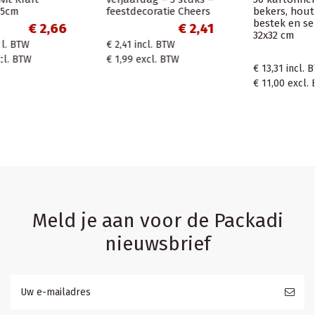
feestdecoratie Cheers
bekers, houten
bestek en servetten
€ 2,41
32x32 cm
€ 2,41
incl. BTW
€ 13,31
€ 1,99
excl. BTW
€ 13,31
incl. BTW
€ 11,00
excl. BTW
Meld je aan voor de Packadi
nieuwsbrief