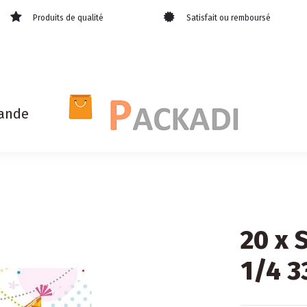
Produits de qualité
Satisfait ou remboursé
ande
20 x 
1/4 3