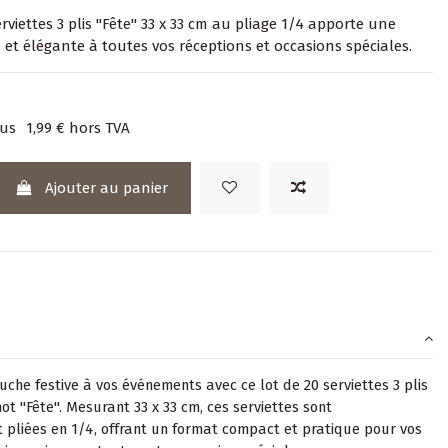
erviettes 3 plis "Fête" 33 x 33 cm au pliage 1/4 apporte une
 et élégante à toutes vos réceptions et occasions spéciales.
lus
1,99 €
hors TVA
Ajouter au panier
uche festive à vos événements avec ce lot de 20 serviettes 3 plis
t "Fête". Mesurant 33 x 33 cm, ces serviettes sont
pliées en 1/4, offrant un format compact et pratique pour vos