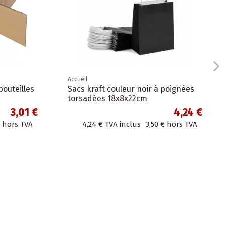
Accueil
bouteilles
Sacs kraft couleur noir à poignées
torsadées 18x8x22cm
3,01 €
4,24 €
hors TVA
4,24 €
TVA inclus
3,50 €
hors TVA