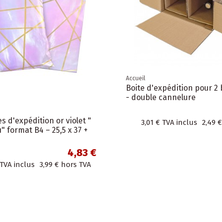
Accueil
Boite d'expédition pour 2 
- double cannelure
 d'expédition or violet "
3,01 €
TVA inclus
2,49 €
 format B4 – 25,5 x 37 +
4,83 €
TVA inclus
3,99 €
hors TVA