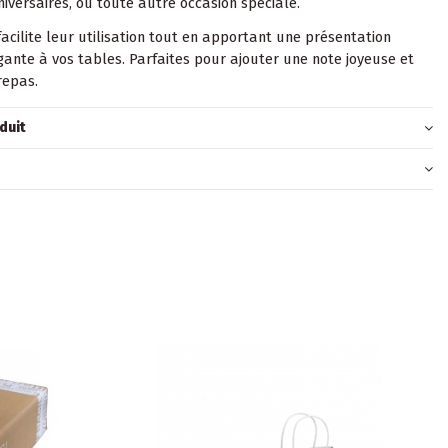
niversaires, ou toute autre occasion spéciale.
facilite leur utilisation tout en apportant une présentation
gante à vos tables. Parfaites pour ajouter une note joyeuse et
repas.
duit