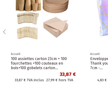
Accueil
Accueil
100 assiettes carton 23cm + 100
Enveloppes
fourchettes +100 couteaux en
Thank you"
bois+100 gobelets carton...
7cm -...
33,87 €
33,87 €
TVA inclus
27,99 €
hors TVA
4,83 €