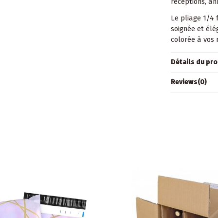
réceptions, an
Le pliage 1/4 
soignée et élé
colorée à vos 
Détails du pro
Reviews
(0)