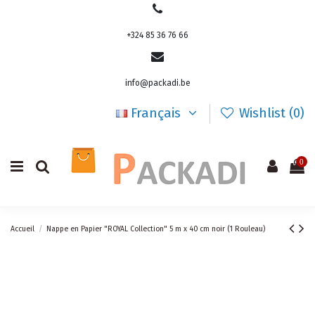
+324 85 36 76 66
info@packadi.be
Français
Wishlist (
0
)
0
Accueil
Nappe en Papier "ROYAL Collection" 5 m x 40 cm noir (1 Rouleau)