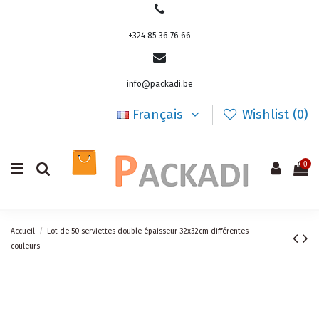
+324 85 36 76 66
info@packadi.be
Français
Wishlist (
0
)
0
Accueil
Lot de 50 serviettes double épaisseur 32x32cm différentes
couleurs