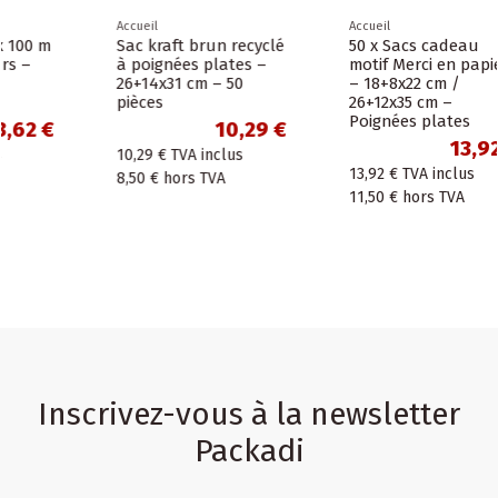
Accueil
Accueil
Sac kraft brun recyclé
50 x Sacs cadeau
à poignées plates –
motif Merci en papier
26+14x31 cm – 50
– 18+8x22 cm /
pièces
26+12x35 cm –
Poignées plates
10,29 €
13,92 €
10,29 €
TVA inclus
13,92 €
TVA inclus
8,50 €
hors TVA
11,50 €
hors TVA
Inscrivez-vous à la newsletter
Packadi