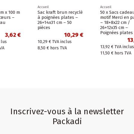
Accueil
Accueil
Sac kraft brun recyclé
50 x Sacs cadeau
à poignées plates –
motif Merci en papier
26+14x31 cm – 50
– 18+8x22 cm /
pièces
26+12x35 cm –
Poignées plates
10,29 €
13,92 €
10,29 €
TVA inclus
13,92 €
TVA inclus
8,50 €
hors TVA
11,50 €
hors TVA
Inscrivez-vous à la newsletter
Packadi