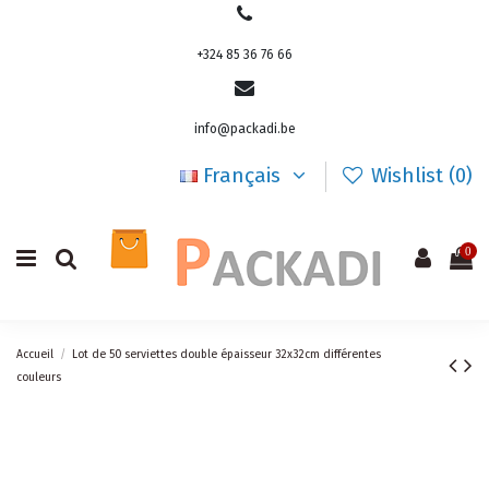
+324 85 36 76 66
info@packadi.be
Français
Wishlist (
0
)
0
Accueil
Lot de 50 serviettes double épaisseur 32x32cm différentes
couleurs