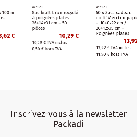
Accueil
Accueil
Sac kraft brun recyclé
50 x Sacs cadeau
à poignées plates –
motif Merci en papier
26+14x31 cm – 50
– 18+8x22 cm /
pièces
26+12x35 cm –
Poignées plates
10,29 €
13,92 €
10,29 €
TVA inclus
13,92 €
TVA inclus
8,50 €
hors TVA
11,50 €
hors TVA
Inscrivez-vous à la newsletter
Packadi