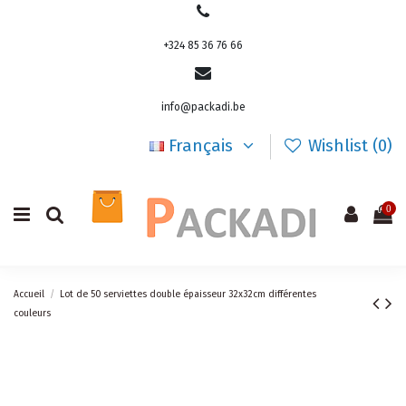
+324 85 36 76 66
info@packadi.be
Français
Wishlist (
0
)
0
Accueil
Lot de 50 serviettes double épaisseur 32x32cm différentes
couleurs