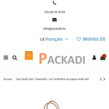
+324 85 36 76 66
info@packadi.be
Français
Wishlist (
0
)
0
Accueil
Sacs kraft pour 1 bouteille / vin 14+8x39cm en papier kraft vert