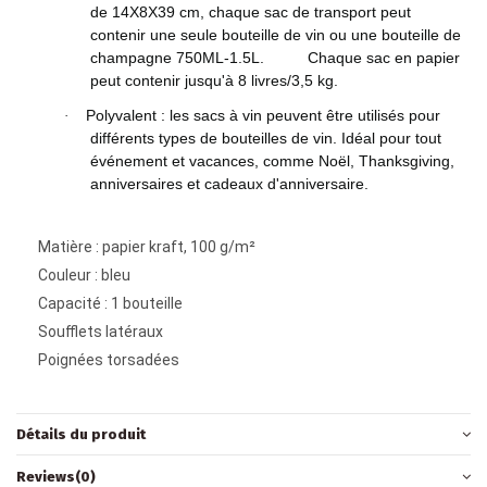
de 14X8X39 cm, chaque sac de transport peut
contenir une seule bouteille de vin ou une bouteille de
champagne 750ML-1.5L. Chaque sac en papier
peut contenir jusqu'à 8 livres/3,5 kg.
Polyvalent : les sacs à vin peuvent être utilisés pour
·
différents types de bouteilles de vin. Idéal pour tout
événement et vacances, comme Noël, Thanksgiving,
anniversaires et cadeaux d'anniversaire.
Matière : papier kraft, 100 g/m²
Couleur : bleu
Capacité : 1 bouteille
Soufflets latéraux
Poignées torsadées
Détails du produit
Reviews
(0)