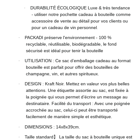
DURABILITÉ ÉCOLOGIQUE Luxe & très tendance
·
- utiliser notre pochette cadeau à bouteille comme
accessoire de vente au détail pour vos clients ou
pour un cadeau de vin personnel
.
PACKADI préserve l'environnement - 100 %
·
recyclable, réutilisable, biodégradable, le fond
sécurisé est idéal pour tenir la bouteille
UTILISATION : Ce sac d’emballage cadeau au format
·
bouteille est parfait pour offrir des bouteilles de
champagne, vin, et autres spiritueux.
DESIGN : Kraft Noir. Mettez en valeur vos plus belles
·
attentions. Une étiquette assortie au sac, est fixée à
la poignée qui vous permet d’écrire un message au
destinataire. Facilité du transport : Avec une poignée
accrochée au sac, celui-ci peut être transporté
facilement de manière simple et esthétique.
DIMENSIONS : 14x8x39cm.
·
Taille standard
La taille du sac à bouteille unique est
·
】