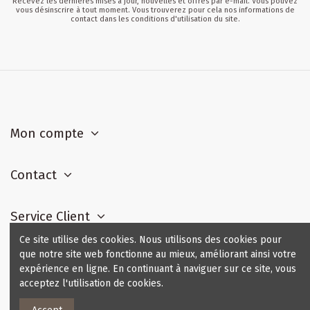
Recevez les dernières mises à jour, nouvelles et offres par e-mail. Vous pouvez
vous désinscrire à tout moment. Vous trouverez pour cela nos informations de
contact dans les conditions d'utilisation du site.
Mon compte
Contact
Service Client
Ce site utilise des cookies. Nous utilisons des cookies pour
que notre site web fonctionne au mieux, améliorant ainsi votre
Contact us
expérience en ligne. En continuant à naviguer sur ce site, vous
acceptez l'utilisation de cookies.