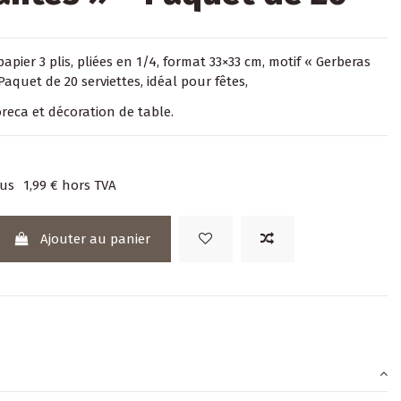
papier 3 plis, pliées en 1/4, format 33×33 cm, motif « Gerberas
Paquet de 20 serviettes, idéal pour fêtes,
reca et décoration de table.
lus
1,99 €
hors TVA
Ajouter au panier