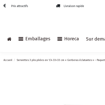
Prix attractifs
Livraison rapide
Emballages
Horeca
Sur dem
Accueil
Serviettes 3 plis pliées en 1/4 33×33 cm « Gerberas éclatantes » – Paque