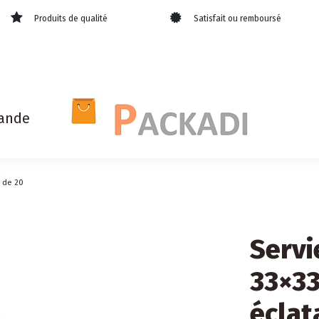
Produits de qualité
Satisfait ou remboursé
ande
t de 20
Servi
33×33
éclat