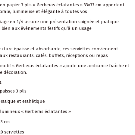
 en papier 3 plis « Gerberas éclatantes » 33×33 cm apportent
orale, lumineuse et élégante à toutes vos
pliage en 1/4 assure une présentation soignée et pratique,
 bien aux événements festifs qu’à un usage
texture épaisse et absorbante, ces serviettes conviennent
aux restaurants, cafés, buffets, réceptions ou repas
e motif « Gerberas éclatantes » ajoute une ambiance fraîche et
e décoration.
s
paisses 3 plis
pratique et esthétique
l lumineux « Gerberas éclatantes »
33 cm
0 serviettes