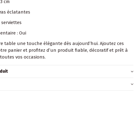
33 cm
eras éclatantes
 serviettes
entaire : Oui
e table une touche élégante dès aujourd’hui. Ajoutez ces
otre panier et profitez d’un produit fiable, décoratif et prêt à
 toutes vos occasions.
duit