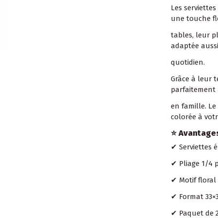
Les serviettes
une touche fl
tables, leur 
adaptée aussi
quotidien.
Grâce à leur 
parfaitement 
en famille. L
colorée à votr
⭐ Avantage
✔ Serviettes é
✔ Pliage 1/4 
✔ Motif flora
✔ Format 33×
✔ Paquet de 2