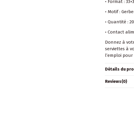
• Format : 33×
• Motif : Gerb
• Quantité : 20
• Contact alim
Donnez à votr
serviettes à v
l’emploi pour
Détails du pro
Reviews
(0)