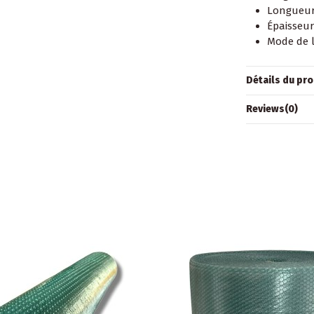
Longueur
Épaisseur
Mode de l
Détails du pro
Reviews
(0)