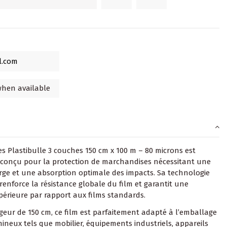
es Plastibulle 3 couches 150 cm x 100 m – 80 microns est
conçu pour la protection de marchandises nécessitant une
rge et une absorption optimale des impacts. Sa technologie
renforce la résistance globale du film et garantit une
périeure par rapport aux films standards.
rgeur de 150 cm, ce film est parfaitement adapté à l’emballage
mineux tels que mobilier, équipements industriels, appareils