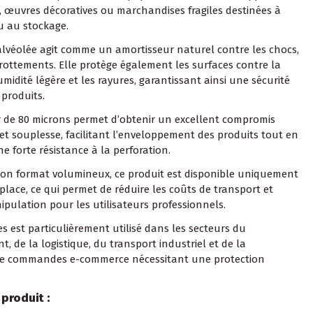
, œuvres décoratives ou marchandises fragiles destinées à
ou au stockage.
alvéolée agit comme un amortisseur naturel contre les chocs,
 frottements. Elle protège également les surfaces contre la
umidité légère et les rayures, garantissant ainsi une sécurité
produits.
 de 80 microns permet d’obtenir un excellent compromis
 et souplesse, facilitant l’enveloppement des produits tout en
e forte résistance à la perforation.
son format volumineux, ce produit est disponible uniquement
 place, ce qui permet de réduire les coûts de transport et
nipulation pour les utilisateurs professionnels.
es est particulièrement utilisé dans les secteurs du
 de la logistique, du transport industriel et de la
de commandes e-commerce nécessitant une protection
produit :