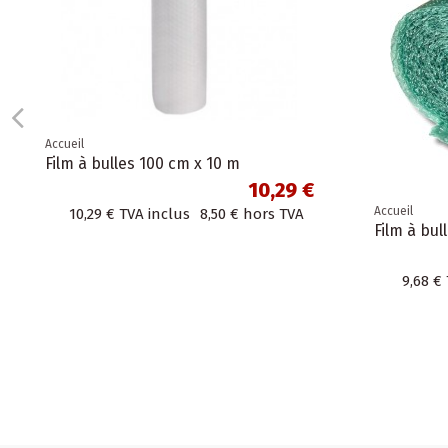
Accueil
Film à bulles 100 cm x 10 m
10,29 €
Accueil
10,29 €
TVA inclus
8,50 €
hors TVA
Film à bul
9,68 €