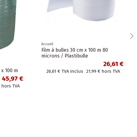
Accueil
Film à bulles 30 cm x 100 m 80
microns / Plastibulle
26,61 €
m x 100 m
26,61 €
TVA inclus
21,99 €
hors TVA
45,97 €
hors TVA