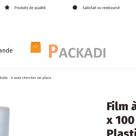
Produits de qualité
Satisfait ou remboursé
ande
bulle - à venir chercher sur place
Film 
x 100
Plast