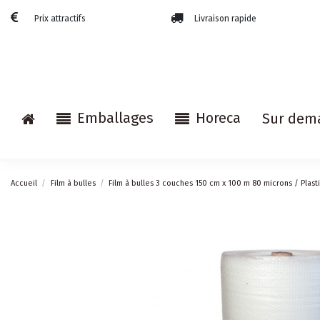
Prix attractifs
Livraison rapide
Emballages
Horeca
Sur dem
Accueil
Film à bulles
Film à bulles 3 couches 150 cm x 100 m 80 microns / Plasti