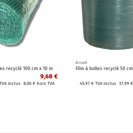
Accueil
les recyclé 100 cm x 10 m
Film à bulles recyclé 50 c
9,68 €
TVA inclus
8,00 €
hors TVA
45,97 €
TVA inclus
37,99 €