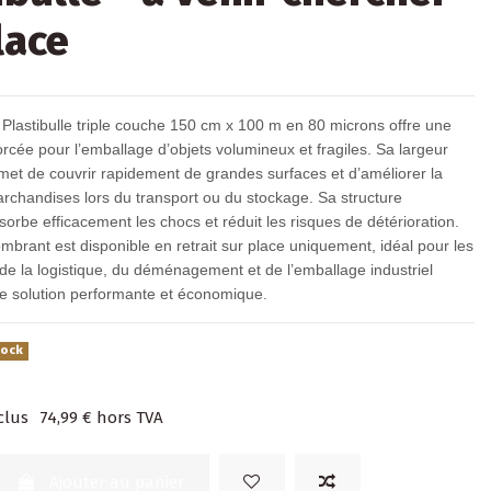
lace
s Plastibulle triple couche 150 cm x 100 m en 80 microns offre une
orcée pour l’emballage d’objets volumineux et fragiles. Sa largeur
met de couvrir rapidement de grandes surfaces et d’améliorer la
rchandises lors du transport ou du stockage. Sa structure
orbe efficacement les chocs et réduit les risques de détérioration.
brant est disponible en retrait sur place uniquement, idéal pour les
de la logistique, du déménagement et de l’emballage industriel
e solution performante et économique.
tock
clus
74,99 €
hors TVA
Ajouter au panier