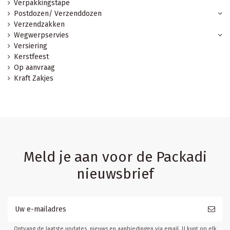
Verpakkingstape
Postdozen/ Verzenddozen
Verzendzakken
Wegwerpservies
Versiering
Kerstfeest
Op aanvraag
Kraft Zakjes
Meld je aan voor de Packadi
nieuwsbrief
Ontvang de laatste updates, nieuws en aanbiedingen via email. U kunt op elk