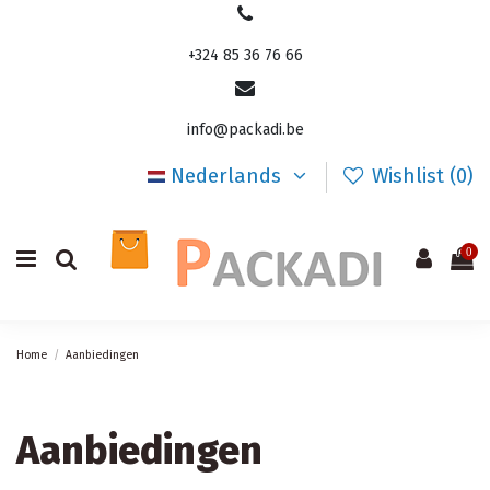
+324 85 36 76 66
info@packadi.be
Nederlands
Wishlist (
0
)
0
Home
Aanbiedingen
Aanbiedingen