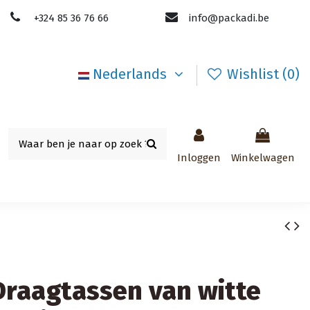
+324 85 36 76 66
info@packadi.be
Nederlands
Wishlist (
0
)
Inloggen
Winkelwagen
Draagtassen van witte