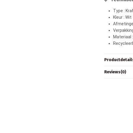
Type : Kr
Kleur : Wit
Afmetingen
Verpakking
Materiaal 
Recycleerb
Productdetail
Reviews
(0)