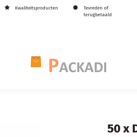
Kwaliteitsproducten
Tevreden of
terugbetaald
50 x 