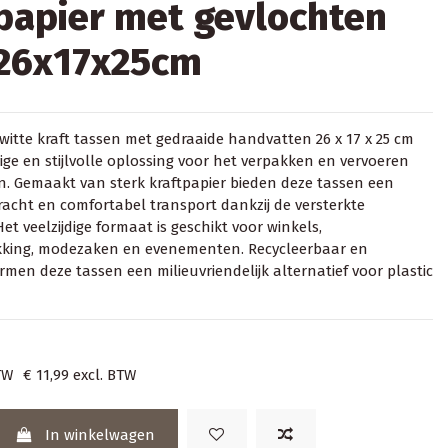
papier met gevlochten
 26x17x25cm
 witte kraft tassen met gedraaide handvatten 26 x 17 x 25 cm
vige en stijlvolle oplossing voor het verpakken en vervoeren
. Gemaakt van sterk kraftpapier bieden deze tassen een
acht en comfortabel transport dankzij de versterkte
t veelzijdige formaat is geschikt voor winkels,
king, modezaken en evenementen. Recycleerbaar en
men deze tassen een milieuvriendelijk alternatief voor plastic
TW
€ 11,99
excl. BTW
In winkelwagen