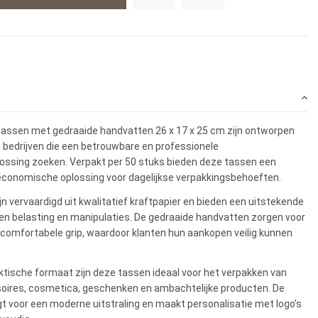
 tassen met gedraaide handvatten 26 x 17 x 25 cm zijn ontworpen
n bedrijven die een betrouwbare en professionele
ossing zoeken. Verpakt per 50 stuks bieden deze tassen een
economische oplossing voor dagelijkse verpakkingsbehoeften.
n vervaardigd uit kwalitatief kraftpapier en bieden een uitstekende
n belasting en manipulaties. De gedraaide handvatten zorgen voor
 comfortabele grip, waardoor klanten hun aankopen veilig kunnen
aktische formaat zijn deze tassen ideaal voor het verpakken van
soires, cosmetica, geschenken en ambachtelijke producten. De
gt voor een moderne uitstraling en maakt personalisatie met logo’s