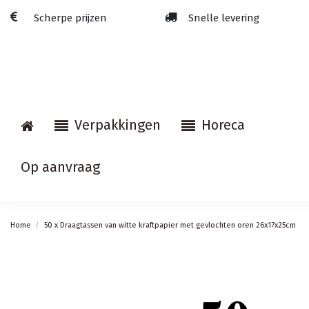
Scherpe prijzen
Snelle levering
Verpakkingen
Horeca
Op aanvraag
Home
50 x Draagtassen van witte kraftpapier met gevlochten oren 26x17x25cm