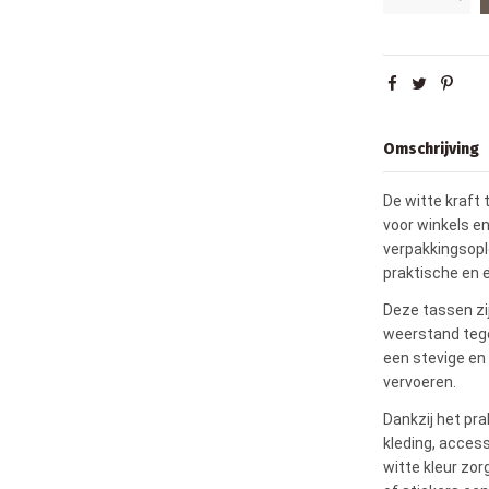
Omschrijving
De witte kraft
voor winkels e
verpakkingsopl
praktische en 
Deze tassen zij
weerstand tege
een stevige en
vervoeren.
Dankzij het pr
kleding, acces
witte kleur zor