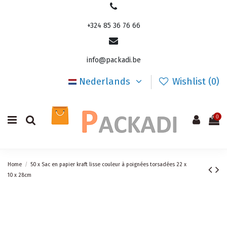
+324 85 36 76 66
info@packadi.be
Nederlands
Wishlist (
0
)
0
Home
50 x Sac en papier kraft lisse couleur à poignées torsadées 22 x
10 x 28cm