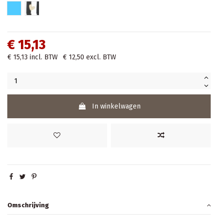
Licht Blauw
Hartjes
€ 15,13
€ 15,13
incl. BTW
€ 12,50
excl. BTW
In winkelwagen
Omschrijving