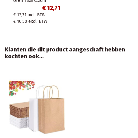
oren 18x8x22cm
€ 12,71
€ 12,71
incl. BTW
€ 10,50
excl. BTW
Klanten die dit product aangeschaft hebben
kochten ook...