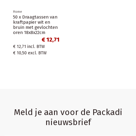
Home
50 x Draagtassen van
kraftpapier wit en
bruin met gevlochten
oren 18x8x22cm
€ 12,71
€ 12,71
incl. BTW
€ 10,50
excl. BTW
Meld je aan voor de Packadi
nieuwsbrief