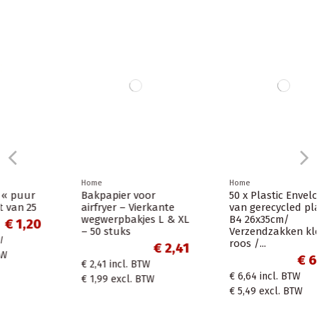
Home
Home
Bakpapier voor
50 x Plastic Envelop
airfryer – Vierkante
van gerecycled plastic
wegwerpbakjes L & XL
B4 26x35cm/
– 50 stuks
Verzendzakken kleur
roos /...
€ 2,41
€ 6,64
€ 2,41
incl. BTW
€ 6,64
incl. BTW
€ 1,99
excl. BTW
€ 5,49
excl. BTW