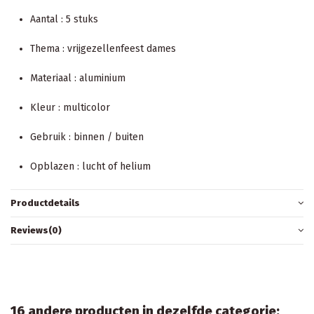
Aantal : 5 stuks
Thema : vrijgezellenfeest dames
Materiaal : aluminium
Kleur : multicolor
Gebruik : binnen / buiten
Opblazen : lucht of helium
Productdetails
Reviews
(0)
16 andere producten in dezelfde categorie: