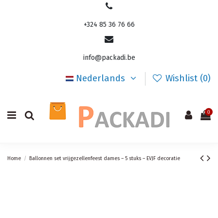
+324 85 36 76 66
info@packadi.be
Nederlands
Wishlist (
0
)
0
Home
Ballonnen set vrijgezellenfeest dames – 5 stuks – EVJF decoratie