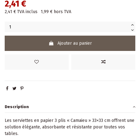
2,41 €
2,41 €
TVA inclus
1,99 €
hors TVA
Ajouter au panier
Description
Les serviettes en papier 3 plis « Camaieu » 33×33 cm offrent une
solution élégante, absorbante et résistante pour toutes vos
tables.