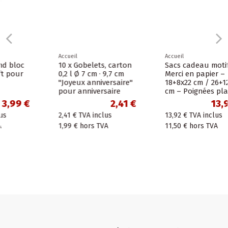
Accueil
Accueil
10 x Gobelets, carton
Sacs cadeau motif
0,2 l Ø 7 cm · 9,7 cm
Merci en papier –
"Joyeux anniversaire"
18+8x22 cm / 26+12x35
pour anniversaire
cm – Poignées plates
2,41 €
13,92 €
2,41 €
TVA inclus
13,92 €
TVA inclus
1,99 €
hors TVA
11,50 €
hors TVA