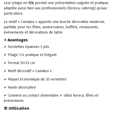
Leur pliage en
1/4
permet une présentation soignée et pratique,
adaptée aussi bien aux professionnels (horeca, catering) qu’aux
particuliers.
Le motif « Camaieu » apporte une touche décorative moderne,
parfaite pour les fêtes, anniversaires, buffets, restaurants,
événements et décorations de table.
⭐
Avantages
✔ Serviettes épaisses 3 plis
✔ Pliage 1/4 pratique et élégant
✔ Format 33×33 cm
✔ Motif décoratif « Camaieu »
✔ Paquet économique de 20 serviettes
✔ Haute absorption
✔ Convient au contact alimentaire ✔ Idéal horeca, fêtes et
événements
🛠
Utilisation