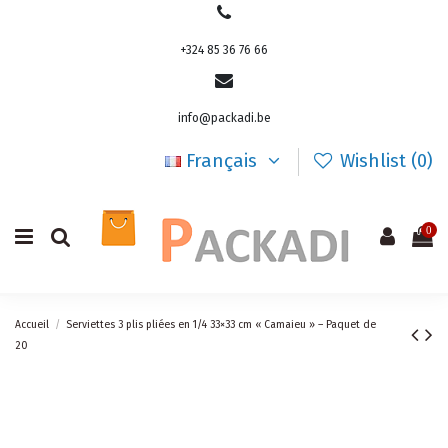
+324 85 36 76 66
info@packadi.be
Français
Wishlist (
0
)
0
Accueil
Serviettes 3 plis pliées en 1/4 33×33 cm « Camaieu » – Paquet de
20