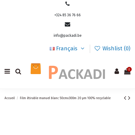
+324 85 36 76 66
info@packadi.be
Français
Wishlist (
0
)
0
Accueil
Film étirable manuel blanc 50cmx300m 20 µm 100% recyclable