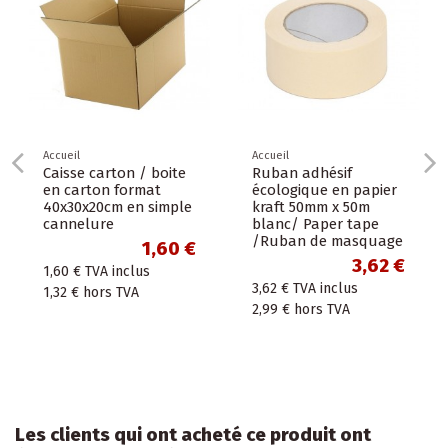
Accueil
Accueil
Caisse carton / boite
Ruban adhésif
en carton format
écologique en papier
40x30x20cm en simple
kraft 50mm x 50m
cannelure
blanc/ Paper tape
/Ruban de masquage
1,60 €
3,62 €
1,60 €
TVA inclus
3,62 €
TVA inclus
1,32 €
hors TVA
2,99 €
hors TVA
Les clients qui ont acheté ce produit ont