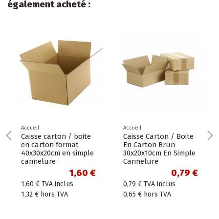
également acheté :
Accueil
Accueil
Caisse carton / boite
Caisse Carton / Boite
en carton format
En Carton Brun
40x30x20cm en simple
30x20x10cm En Simple
cannelure
Cannelure
1,60 €
0,79 €
1,60 €
TVA inclus
0,79 €
TVA inclus
1,32 €
hors TVA
0,65 €
hors TVA