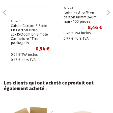
Accueil
Gobelet à café en
carton 80mm 240ml
noir- 100 pièces
Accueil
Caisse Carton / Boite
8,46 €
En Carton Brun
8,46 €
TVA inclus
20x15x10cm En Simple
Cannelure "This
6,99 €
hors TVA
package is...
0,54 €
0,54 €
TVA inclus
0,45 €
hors TVA
Les clients qui ont acheté ce produit ont
également acheté :