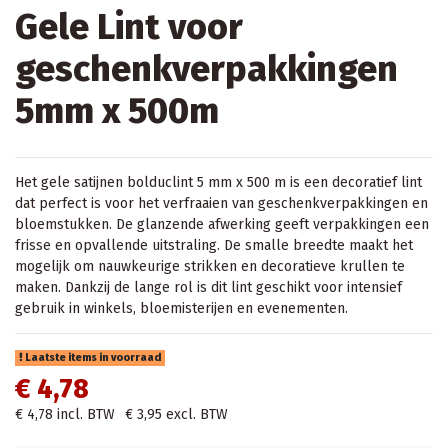
Gele Lint voor
geschenkverpakkingen
5mm x 500m
Het gele satijnen bolduclint 5 mm x 500 m is een decoratief lint
dat perfect is voor het verfraaien van geschenkverpakkingen en
bloemstukken. De glanzende afwerking geeft verpakkingen een
frisse en opvallende uitstraling. De smalle breedte maakt het
mogelijk om nauwkeurige strikken en decoratieve krullen te
maken. Dankzij de lange rol is dit lint geschikt voor intensief
gebruik in winkels, bloemisterijen en evenementen.
Laatste items in voorraad
€ 4,78
€ 4,78
incl. BTW
€ 3,95
excl. BTW