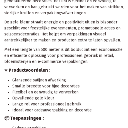
gedetailleerde decoraties. Het lint is flexibel en eenvoudig te
verwerken en kan gebruikt worden voor het maken van strikken,
sierlijke krullen en verpakkingsafwerkingen.
De gele kleur straalt energie en positiviteit uit en is bijzonder
geschikt voor feestelijke evenementen, promotionele acties en
seizoensdecoraties. Het helpt om verpakkingen visueel
aantrekkelijker te maken en producten extra te laten opvallen.
Met een lengte van 500 meter is dit bolduclint een economische
en efficiënte oplossing voor professioneel gebruik in retail,
bloemisterijen en e-commerce verpakkingen.
⭐ Productvoordelen :
Glanzende satijnen afwerking
Smalle breedte voor fijne decoraties
Flexibel en eenvoudig te verwerken
Opvallende gele kleur
Lange rol voor professioneel gebruik
Ideaal voor cadeauverpakking en decoratie
📦 Toepassingen :