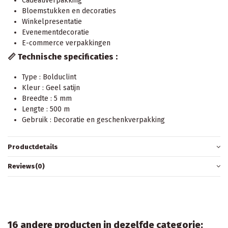
Cadeauverpakking
Bloemstukken en decoraties
Winkelpresentatie
Evenementdecoratie
E-commerce verpakkingen
📏 Technische specificaties :
Type : Bolduclint
Kleur : Geel satijn
Breedte : 5 mm
Lengte : 500 m
Gebruik : Decoratie en geschenkverpakking
Productdetails
Reviews
(0)
16 andere producten in dezelfde categorie: