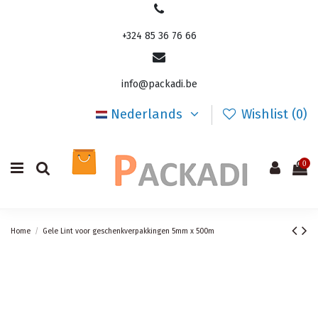
+324 85 36 76 66
info@packadi.be
Nederlands
Wishlist (
0
)
0
Home
Gele Lint voor geschenkverpakkingen 5mm x 500m