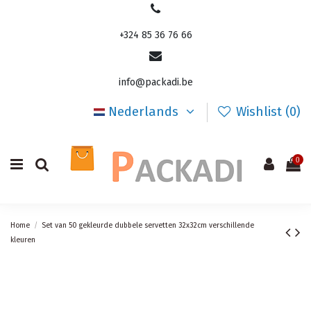
+324 85 36 76 66
info@packadi.be
Nederlands
Wishlist (
0
)
0
Home
Set van 50 gekleurde dubbele servetten 32x32cm verschillende
kleuren