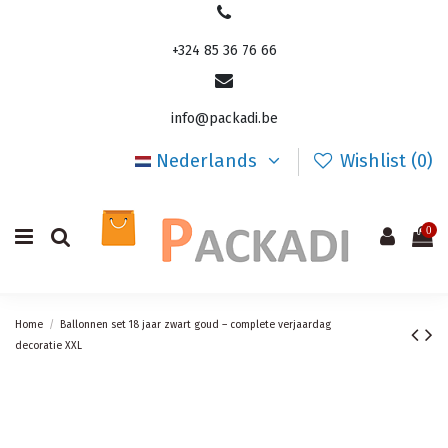
+324 85 36 76 66
info@packadi.be
Nederlands
Wishlist (
0
)
0
Home
Ballonnen set 18 jaar zwart goud – complete verjaardag
decoratie XXL