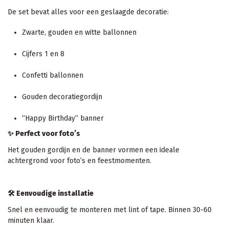
De set bevat alles voor een geslaagde decoratie:
Zwarte, gouden en witte ballonnen
Cijfers 1 en 8
Confetti ballonnen
Gouden decoratiegordijn
“Happy Birthday” banner
✨
Perfect voor foto’s
Het gouden gordijn en de banner vormen een ideale
achtergrond voor foto’s en feestmomenten.
🛠️
Eenvoudige installatie
Snel en eenvoudig te monteren met lint of tape. Binnen 30-60
minuten klaar.