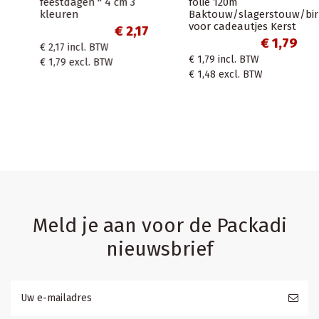
feestdagen " 4 cm 3
folie 120m
kleuren
Baktouw/slagerstouw/bin
voor cadeautjes Kerst
€ 2,17
€ 1,79
€ 2,17
incl. BTW
€ 1,79
incl. BTW
€ 1,79
excl. BTW
€ 1,48
excl. BTW
Meld je aan voor de Packadi
nieuwsbrief