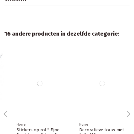
16 andere producten in dezelfde categorie:
Home
Home
Stickers op rol " Fijne
Decoratieve touw met