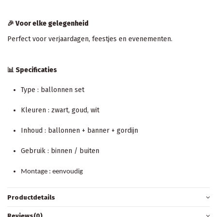
🎉
Voor elke gelegenheid
Perfect voor verjaardagen, feestjes en evenementen.
📊
Specificaties
Type : ballonnen set
Kleuren : zwart, goud, wit
Inhoud : ballonnen + banner + gordijn
Gebruik : binnen / buiten
Montage : eenvoudig
Productdetails
Reviews
(0)