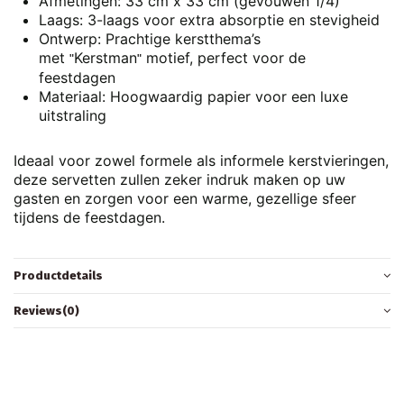
Afmetingen:
33 cm x 33 cm (gevouwen 1/4)
Laags:
3-laags voor extra absorptie en stevigheid
Ontwerp:
Prachtige kerstthema’s
met
Kerstman
motief, perfect voor de
"
"
feestdagen
Materiaal:
Hoogwaardig papier voor een luxe
uitstraling
Ideaal voor zowel formele als informele kerstvieringen,
deze servetten zullen zeker indruk maken op uw
gasten en zorgen voor een warme, gezellige sfeer
tijdens de feestdagen.
Productdetails
Reviews
(0)