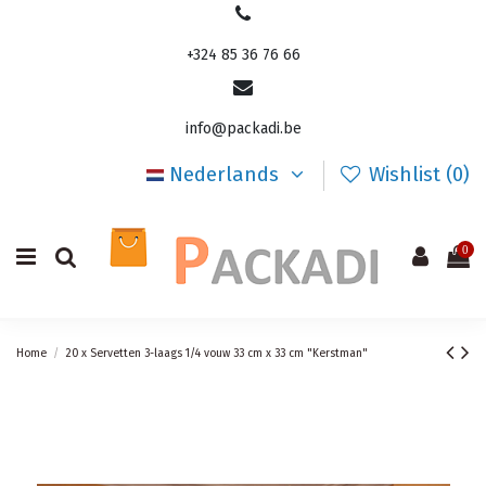
+324 85 36 76 66
info@packadi.be
Nederlands
Wishlist (
0
)
0
Home
20 x Servetten 3-laags 1/4 vouw 33 cm x 33 cm "Kerstman"