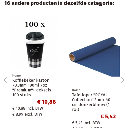
16 andere producten in dezelfde categorie:
Home
Koffiebeker karton
70,3mm 180ml 7oz
"Premium"+ deksels
Home
Tafelloper "ROYAL
100 stuks
Collection" 5 m x 40
€ 10,88
cm donkerblauw (1
€ 10,88
incl. BTW
rol)
€ 8,99
excl. BTW
€ 5,43
€ 5,43
incl. BTW