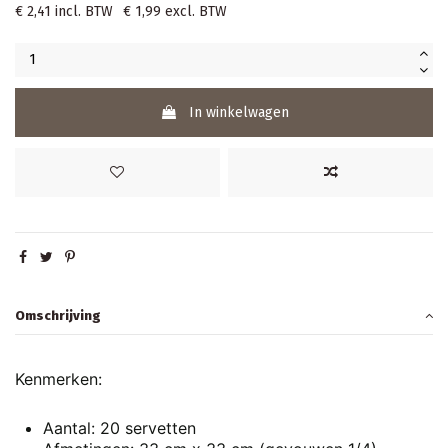
€ 2,41
incl. BTW
€ 1,99
excl. BTW
In winkelwagen
Omschrijving
Kenmerken:
Aantal:
20 servetten