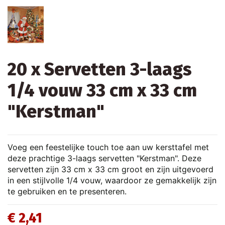
20 x Servetten 3-laags
1/4 vouw 33 cm x 33 cm
"Kerstman"
Voeg een feestelijke touch toe aan uw kersttafel met
deze prachtige 3-laags servetten "Kerstman". Deze
servetten zijn 33 cm x 33 cm groot en zijn uitgevoerd
in een stijlvolle 1/4 vouw, waardoor ze gemakkelijk zijn
te gebruiken en te presenteren.
€ 2,41