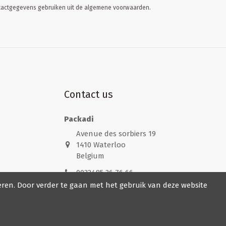
ontactgegevens gebruiken uit de algemene voorwaarden.
Contact us
Packadi
Avenue des sorbiers 19
1410 Waterloo
Belgium
0032485 36 76 66
eren. Door verder te gaan met het gebruik van deze website
info@packadi.be