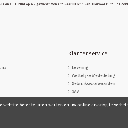
ia email. U kunt op elk gewenst moment weer uitschrijven. Hiervoor kunt u de c
Klantenservice
ons
Levering
Wettelijke Mededeling
Gebruiksvoorwaarden
SAV
Herroepingsrecht
e website beter te laten werken en uw online ervaring te verbet
Veilige betaling