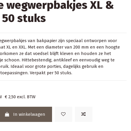
e wegwerpbakjes XL &
 50 stuks
gwerpbakjes van bakpapier zijn speciaal ontworpen voor
maat XL en XXL. Met een diameter van 200 mm en een hoogte
rkomen ze dat voedsel blijft kleven en houden ze het
je schoon. Hittebestendig, antikleef en eenvoudig weg te
uik. Ideaal voor grote porties, dagelijks gebruik en
 toepassingen. Verpakt per 50 stuks.
W
€ 2,50
excl. BTW
In winkelwagen