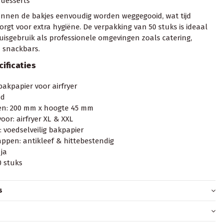
 desserts
nnen de bakjes eenvoudig worden weggegooid, wat tijd
orgt voor extra hygiëne. De verpakking van 50 stuks is ideaal
uisgebruik als professionele omgevingen zoals catering,
 snackbars.
ificaties
bakpapier voor airfryer
nd
en: 200 mm x hoogte 45 mm
oor: airfryer XL & XXL
: voedselveilig bakpapier
ppen: antikleef & hittebestendig
ja
0 stuks
s