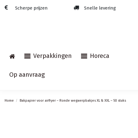
Scherpe prijzen
Snelle levering
Verpakkingen
Horeca
Op aanvraag
Home
Bakpapier voor airfryer – Ronde wegwerpbakjes XL & XXL – 50 stuks