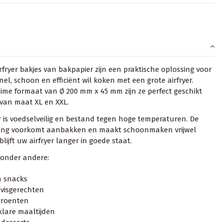
rfryer bakjes van bakpapier zijn een praktische oplossing voor
nel, schoon en efficiënt wil koken met een grote airfryer.
uime formaat van Ø 200 mm x 45 mm zijn ze perfect geschikt
s van maat XL en XXL.
 is voedselveilig en bestand tegen hoge temperaturen. De
king voorkomt aanbakken en maakt schoonmaken vrijwel
blijft uw airfryer langer in goede staat.
 onder andere:
n snacks
 visgerechten
groenten
lare maaltijden