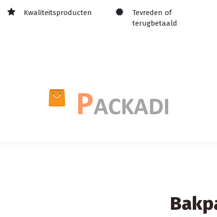
Kwaliteitsproducten
Tevreden of
terugbetaald
Bakpa