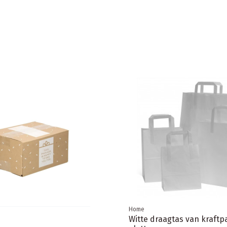
 Postdozen/