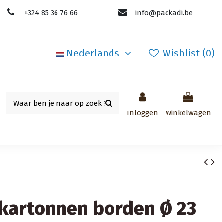
+324 85 36 76 66
info@packadi.be
Nederlands
Wishlist (
0
)
Inloggen
Winkelwagen
kartonnen borden Ø 23