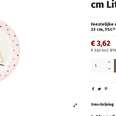
cm Li
Feestelijke
23 cm, FSC®
€ 3,62
€ 3,62
incl. BT
Omschrijving