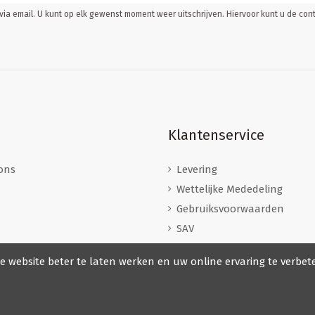
ia email. U kunt op elk gewenst moment weer uitschrijven. Hiervoor kunt u de c
Klantenservice
ons
Levering
Wettelijke Mededeling
Gebruiksvoorwaarden
SAV
Herroepingsrecht
e website beter te laten werken en uw online ervaring te verbet
Veilige betaling