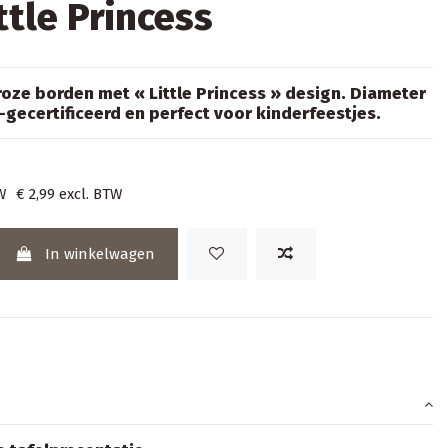
ttle Princess
 roze borden met « Little Princess » design. Diameter
-gecertificeerd en perfect voor kinderfeestjes.
W
€ 2,99
excl. BTW
In winkelwagen