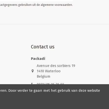
ontactgegevens gebruiken uit de algemene voorwaarden.
Contact us
Packadi
Avenue des sorbiers 19
1410 Waterloo
Belgium
0032485 36 76 66
eren. Door verder te gaan met het gebruik van deze website
info@packadi.be