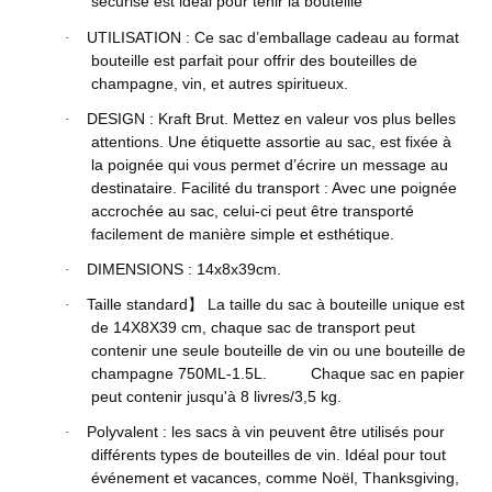
sécurisé est idéal pour tenir la bouteille
UTILISATION : Ce sac d’emballage cadeau au format
·
bouteille est parfait pour offrir des bouteilles de
champagne, vin, et autres spiritueux.
DESIGN : Kraft Brut. Mettez en valeur vos plus belles
·
attentions. Une étiquette assortie au sac, est fixée à
la poignée qui vous permet d’écrire un message au
destinataire. Facilité du transport : Avec une poignée
accrochée au sac, celui-ci peut être transporté
facilement de manière simple et esthétique.
DIMENSIONS : 14x8x39cm.
·
Taille standard
La taille du sac à bouteille unique est
·
】
de 14X8X39 cm, chaque sac de transport peut
contenir une seule bouteille de vin ou une bouteille de
champagne 750ML-1.5L. Chaque sac en papier
peut contenir jusqu'à 8 livres/3,5 kg.
Polyvalent : les sacs à vin peuvent être utilisés pour
·
différents types de bouteilles de vin. Idéal pour tout
événement et vacances, comme Noël, Thanksgiving,