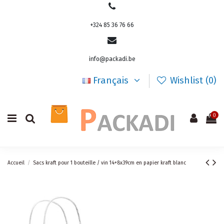
+324 85 36 76 66
info@packadi.be
Français
Wishlist (
0
)
0
Accueil
Sacs kraft pour 1 bouteille / vin 14+8x39cm en papier kraft blanc