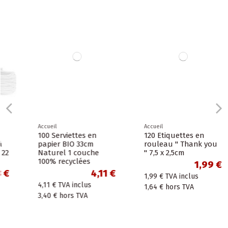
Accueil
Accueil
100 Serviettes en
120 Etiquettes en
papier BIO 33cm
rouleau " Thank you
Naturel 1 couche
" 7,5 x 2,5cm
100% recyclées
1,99 €
4,11 €
1,99 €
TVA inclus
4,11 €
TVA inclus
1,64 €
hors TVA
3,40 €
hors TVA