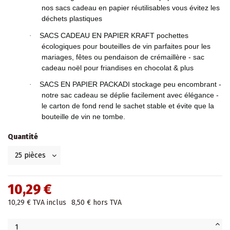
nos sacs cadeau en papier réutilisables vous évitez les
déchets plastiques
SACS CADEAU EN PAPIER KRAFT pochettes
·
écologiques pour bouteilles de vin parfaites pour les
mariages, fêtes ou pendaison de crémaillère - sac
cadeau noël pour friandises en chocolat & plus
SACS EN PAPIER PACKADI stockage peu encombrant -
·
notre sac cadeau se déplie facilement avec élégance -
le carton de fond rend le sachet stable et évite que la
bouteille de vin ne tombe.
Quantité
10,29 €
10,29 €
TVA inclus
8,50 €
hors TVA