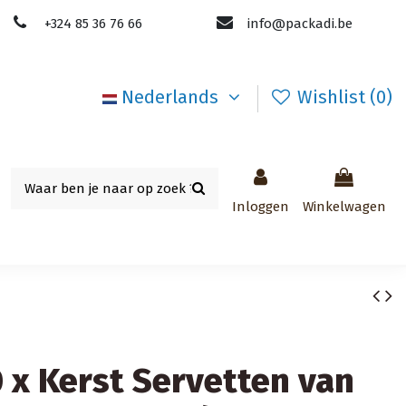
+324 85 36 76 66
info@packadi.be
Nederlands
Wishlist (
0
)
Inloggen
Winkelwagen
0 x Kerst Servetten van