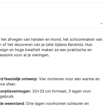
r het afvegen van handen en mond, het schoonmaken van
 of het decoreren van je tafel tijdens Kerstmis. Hun
design en hoge kwaliteit maken ze een praktische en
ssoire voor al je vieringen.
d feestelijk ontwerp:
Vier motieven voor een warme en
ve sfeer.
sorptievermogen:
33x33 cm formaat, 3 lagen voor
 gebruik.
de weerstand:
Drie lagen voorkomen scheuren en