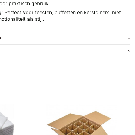
oor praktisch gebruik.
g:
Perfect voor feesten, buffetten en kerstdiners, met
tionaliteit als stijl.
s