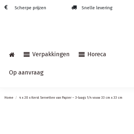
Scherpe prijzen
Snelle levering
Verpakkingen
Horeca
Op aanvraag
Home
4 x 20 x Kerst Servetten van Papier – 3-laags 1/4 vouw 33 cm x 33 cm