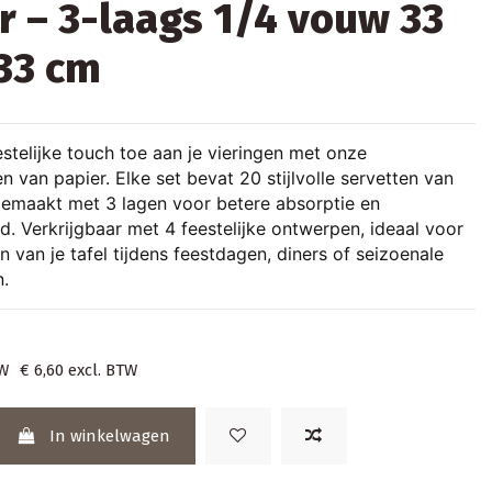
r – 3-laags 1/4 vouw 33
33 cm
stelijke touch toe aan je vieringen met onze
n van papier. Elke set bevat 20 stijlvolle servetten van
emaakt met 3 lagen voor betere absorptie en
. Verkrijgbaar met 4 feestelijke ontwerpen, ideaal voor
n van je tafel tijdens feestdagen, diners of seizoenale
.
TW
€ 6,60
excl. BTW
In winkelwagen