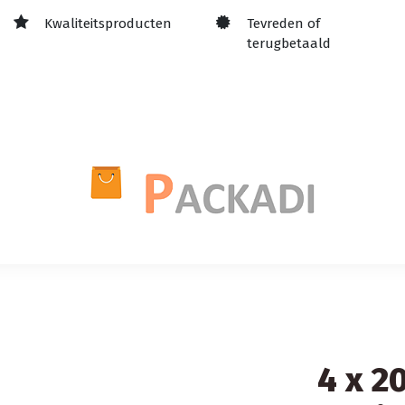
Kwaliteitsproducten
Tevreden of
terugbetaald
4 x 2